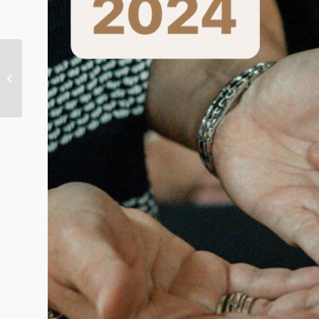
Auf ein Wort, Herr Heußen!