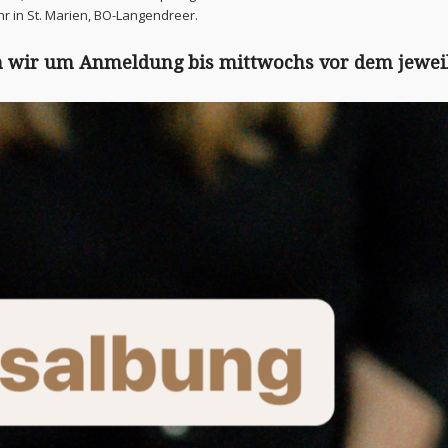
r in St. Marien, BO-Langendreer.
n wir um Anmeldung bis mittwochs vor dem jeweil