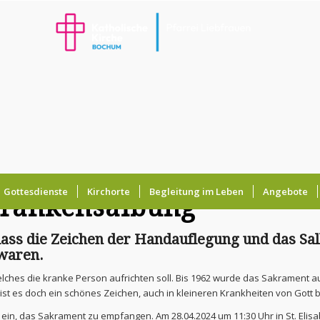
Gottesdienste
Kirchorte
Begleitung im Leben
Angebote
Krankensalbung
, dass die Zeichen der Handauflegung und das Sa
 waren.
ches die kranke Person aufrichten soll. Bis 1962 wurde das Sakrament au
 ist es doch ein schönes Zeichen, auch in kleineren Krankheiten von Gott 
in, das Sakrament zu empfangen. Am 28.04.2024 um 11:30 Uhr in St. Elisab