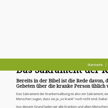
Startseite
Das Sakrament der 
Bereits in der Bibel ist die Rede davon
Gebeten über die kranke Person üblich
Das Sakrament der Krankensalbung ist also ein Sakrament, wel
Menschen sagen, dass sie ja „so krank“ noch nicht sind. Dabei
Aus diesem Grund laden wir alle Kranken und alten Menschen e