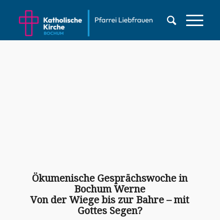
Ökumenische Gesprächswoche in
Bochum Werne
Von der Wiege bis zur Bahre – mit
Gottes Segen?