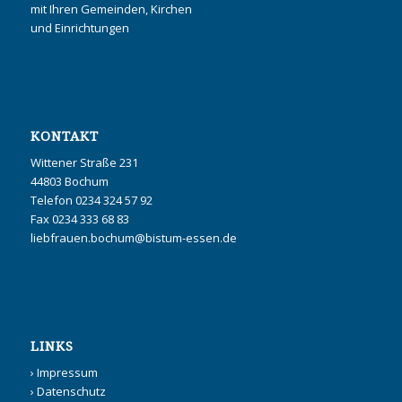
mit Ihren Gemeinden, Kirchen
und Einrichtungen
KONTAKT
Wittener Straße 231
44803 Bochum
Telefon 0234 324 57 92
Fax 0234 333 68 83
liebfrauen.bochum@bistum-essen.de
LINKS
›
Impressum
›
Datenschutz