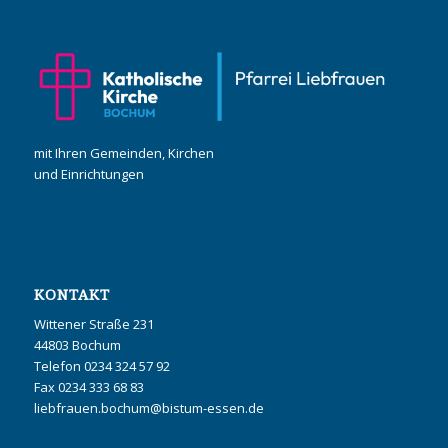
mit Ihren Gemeinden, Kirchen
und Einrichtungen
KONTAKT
Wittener Straße 231
44803 Bochum
Telefon 0234 324 57 92
Fax 0234 333 68 83
liebfrauen.bochum@bistum-essen.de