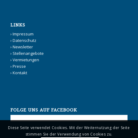
LINKS
›
Impressum
›
Datenschutz
›
Newsletter
›
Stellenangebote
›
Vermietungen
›
Presse
›
Kontakt
FOLGE UNS AUF FACEBOOK
Diese Seite verwendet Cookies. Mit der Weiternutzung der Seite
stimmen Sie der Verwendung von Cookies zu.