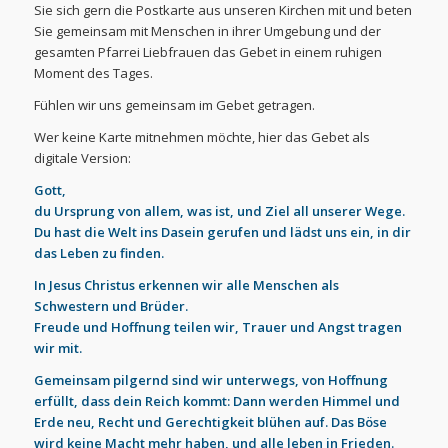
Sie sich gern die Postkarte aus unseren Kirchen mit und beten
Sie gemeinsam mit Menschen in ihrer Umgebung und der
gesamten Pfarrei Liebfrauen das Gebet in einem ruhigen
Moment des Tages.
Fühlen wir uns gemeinsam im Gebet getragen.
Wer keine Karte mitnehmen möchte, hier das Gebet als
digitale Version:
Gott,
du Ursprung von allem, was ist, und Ziel all unserer Wege.
Du hast die Welt ins Dasein gerufen und lädst uns ein, in dir
das Leben zu finden.
In Jesus Christus erkennen wir alle Menschen als
Schwestern und Brüder.
Freude und Hoffnung teilen wir, Trauer und Angst tragen
wir mit.
Gemeinsam pilgernd sind wir unterwegs, von Hoffnung
erfüllt, dass dein Reich kommt: Dann werden Himmel und
Erde neu, Recht und Gerechtigkeit blühen auf. Das Böse
wird keine Macht mehr haben, und alle leben in Frieden.