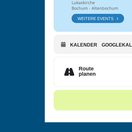
Lukaskirche
Bochum - Altenbochum
WEITERE EVENTS
KALENDER
GOOGLEKA
Route
planen