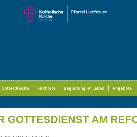
Gottesdienste
Kirchorte
Begleitung im Leben
Angebote
 GOTTESDIENST AM REF