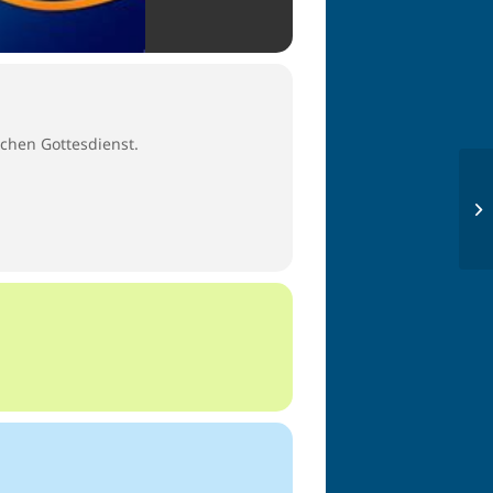
chen Gottesdienst.