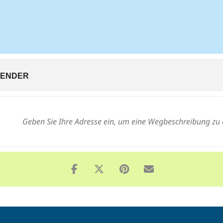
LENDER