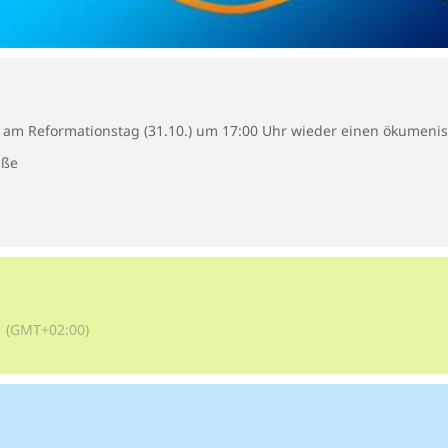
r am Reformationstag (31.10.) um 17:00 Uhr wieder einen ökumenis
aße
(GMT+02:00)