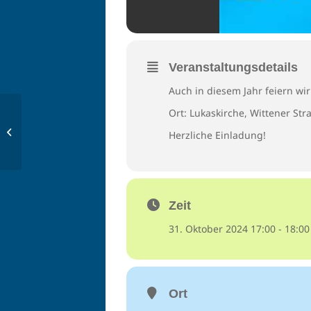
Veranstaltungsdetails
Auch in diesem Jahr feiern wi
Ort: Lukaskirche, Wittener Str
Dia de Muertos – Tag
Herzliche Einladung!
der Toten
Zeit
31. Oktober 2024 17:00 - 18:00
Ort