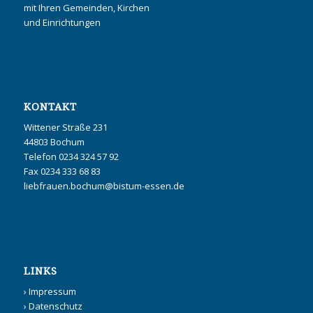
mit Ihren Gemeinden, Kirchen
und Einrichtungen
KONTAKT
Wittener Straße 231
44803 Bochum
Telefon 0234 324 57 92
Fax 0234 333 68 83
liebfrauen.bochum@bistum-essen.de
LINKS
›
Impressum
›
Datenschutz