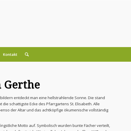
Kontakt
 Gerthe
tbildern entdeckt man eine hellstrahlende Sonne. Die stand
 schattigste Ecke des Pfarrgartens St. Elisabeth. Alle
enso der Altar und das achtköpfige ökumenische vollständig
ngstliche Motto auf. Symbolisch wurden bunte Fächer verteilt,