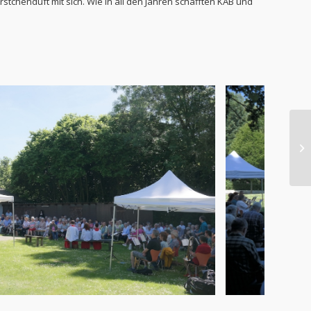
chenduft mit sich. Wie in all den Jahren schafften KAB und