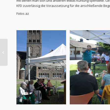
mit denen man sich und anderen etwas Kühlung spendete. Gegen
KFD zuverlässig die Voraussetzung für die anschließende Bege
Fotos az
Kaleidoskop Glaube-
Hoffnung-Liebe